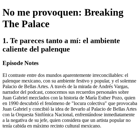
No me provoquen: Breaking
The Palace
1. Te pareces tanto a mí: el ambiente
caliente del palenque
Episode Notes
El contraste entre dos mundos aparentemente irreconciliables: el
palenque mexicano, con su ambiente festivo y popular, y el solemne
Palacio de Bellas Artes. A través de la mirada de Andrés Vargas,
narrador del podcast, conocemos sus recuerdos personales sobre
Juan Gabriel mezclados con la historia de María Esther Pozo, quien
en 1990 descubrió el fenómeno de "locura colectiva" que provocaba
Juan Gabriel y concibió la idea de llevarlo al Palacio de Bellas Artes
con la Orquesta Sinfónica Nacional, enfrentándose inmediatamente
a la negativa de su jefe, quien considera que un artista popular no
tenía cabida en máximo recinto cultural mexicano.